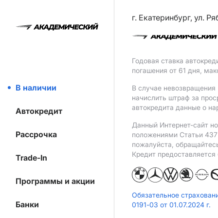
г. Екатеринбург, ул. Р
Годовая ставка автокред
погашения от 61 дня, ма
В наличии
В случае невозвращения 
начислить штраф за прос
автокредита данные о на
Автокредит
Данный Интернет-сайт но
Рассрочка
положениями Статьи 437 
пожалуйста, обращайтес
Кредит предоставляется
Trade-In
Программы и акции
Обязательное страхован
Банки
0191-03 от 01.07.2024 г.