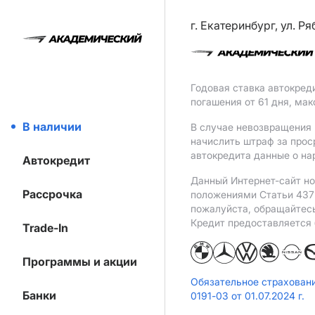
г. Екатеринбург, ул. Р
Годовая ставка автокред
погашения от 61 дня, ма
В наличии
В случае невозвращения 
начислить штраф за прос
автокредита данные о на
Автокредит
Данный Интернет-сайт но
Рассрочка
положениями Статьи 437 
пожалуйста, обращайтес
Кредит предоставляется
Trade-In
Программы и акции
Обязательное страхован
Банки
0191-03 от 01.07.2024 г.