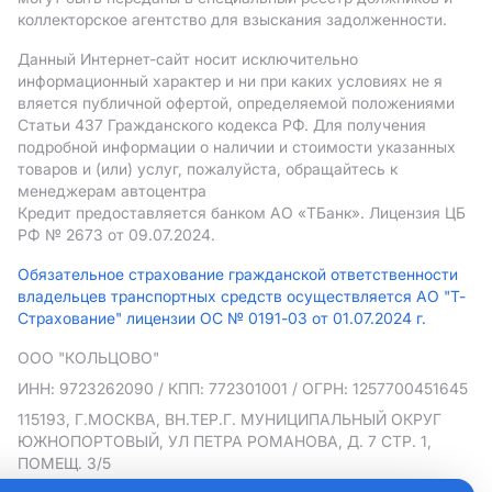
коллекторское агентство для взыскания задолженности.
Данный Интернет-сайт носит исключительно
информационный характер и ни при каких условиях не я
вляется публичной офертой, определяемой положениями
Статьи 437 Гражданского кодекса РФ. Для получения
подробной информации о наличии и стоимости указанных
товаров и (или) услуг, пожалуйста, обращайтесь к
менеджерам автоцентра
Кредит предоставляется банком АO «ТБанк».
Лицензия ЦБ
РФ № 2673 от 09.07.2024.
Обязательное страхование гражданской ответственности
владельцев транспортных средств осуществляется АО "Т-
Страхование" лицензии ОС № 0191-03 от 01.07.2024 г.
ООО "КОЛЬЦОВО"
ИНН: 9723262090
/ КПП: 772301001
/ ОГРН: 1257700451645
115193, Г.МОСКВА, ВН.ТЕР.Г. МУНИЦИПАЛЬНЫЙ ОКРУГ
ЮЖНОПОРТОВЫЙ, УЛ ПЕТРА РОМАНОВА, Д. 7 СТР. 1,
ПОМЕЩ. 3/5