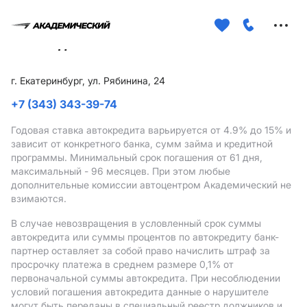
Меню
сайта
г. Екатеринбург, ул. Рябинина, 24
+7 (343) 343-39-74
Годовая ставка автокредита варьируется от 4.9%
до 15%
и
зависит от конкретного банка, сумм займа и кредитной
программы. Минимальный срок погашения от 61 дня,
максимальный - 96 месяцев. При этом любые
дополнительные комиссии автоцентром Академический не
взимаются.
В случае невозвращения в условленный срок суммы
автокредита или суммы процентов по автокредиту банк-
партнер оставляет за собой право начислить штраф за
просрочку платежа в среднем размере 0,1% от
первоначальной суммы автокредита. При несоблюдении
условий погашения автокредита данные о нарушителе
могут быть переданы в специальный реестр должников и