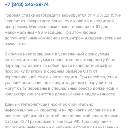
+7 (343) 343-39-74
Годовая ставка автокредита варьируется от 4.9%
до 15%
и
зависит от конкретного банка, сумм займа и кредитной
программы. Минимальный срок погашения от 61 дня,
максимальный - 96 месяцев. При этом любые
дополнительные комиссии автоцентром Академический не
взимаются.
В случае невозвращения в условленный срок суммы
автокредита или суммы процентов по автокредиту банк-
партнер оставляет за собой право начислить штраф за
просрочку платежа в среднем размере 0,1% от
первоначальной суммы автокредита. При несоблюдении
условий погашения автокредита данные о нарушителе
могут быть переданы в специальный реестр должников и
коллекторское агентство для взыскания задолженности.
Данный Интернет-сайт носит исключительно
информационный характер и ни при каких условиях не я
вляется публичной офертой, определяемой положениями
Статьи 437 Гражданского кодекса РФ. Для получения
подробной информации о наличии и стоимости указанных