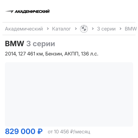
Академический
Каталог
3 серии
BMW 
BMW
3 серии
2014, 127 461 км, Бензин, АКПП, 136 л.с.
829 000 ₽
от 10 456 ₽/месяц