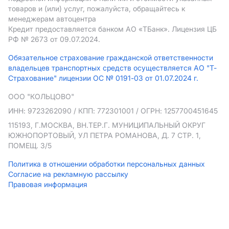
товаров и (или) услуг, пожалуйста, обращайтесь к
менеджерам автоцентра
Кредит предоставляется банком АO «ТБанк».
Лицензия ЦБ
РФ № 2673 от 09.07.2024.
Обязательное страхование гражданской ответственности
владельцев транспортных средств осуществляется АО "Т-
Страхование" лицензии ОС № 0191-03 от 01.07.2024 г.
ООО "КОЛЬЦОВО"
ИНН: 9723262090
/ КПП: 772301001
/ ОГРН: 1257700451645
115193, Г.МОСКВА, ВН.ТЕР.Г. МУНИЦИПАЛЬНЫЙ ОКРУГ
ЮЖНОПОРТОВЫЙ, УЛ ПЕТРА РОМАНОВА, Д. 7 СТР. 1,
ПОМЕЩ. 3/5
Политика в отношении обработки персональных данных
Согласие на рекламную рассылку
Правовая информация
Мы используем cookies
Подробнее