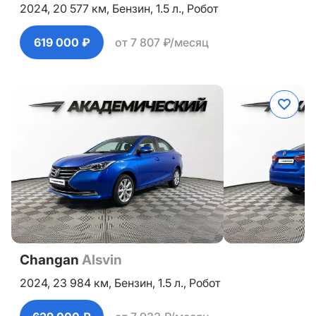
2024,
20 577 км,
Бензин,
1.5 л.,
Робот
619 000 ₽
от 7 807 ₽/месяц
Changan
Alsvin
2024,
23 984 км,
Бензин,
1.5 л.,
Робот