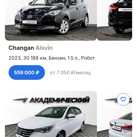
Changan
Alsvin
2023,
30 188 км,
Бензин,
1.5 л.,
Робот
559 000 ₽
от 7 050 ₽/месяц