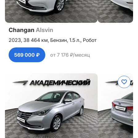
Changan
Alsvin
2023,
38 464 км,
Бензин,
1.5 л.,
Робот
569 000 ₽
от 7 176 ₽/месяц