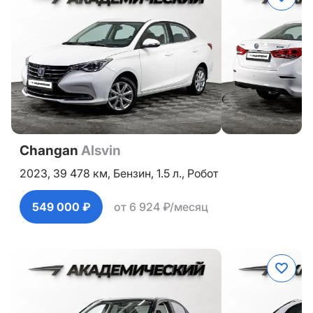
Changan
Alsvin
2023,
39 478 км,
Бензин,
1.5 л.,
Робот
549 000 ₽
от 6 924 ₽/месяц