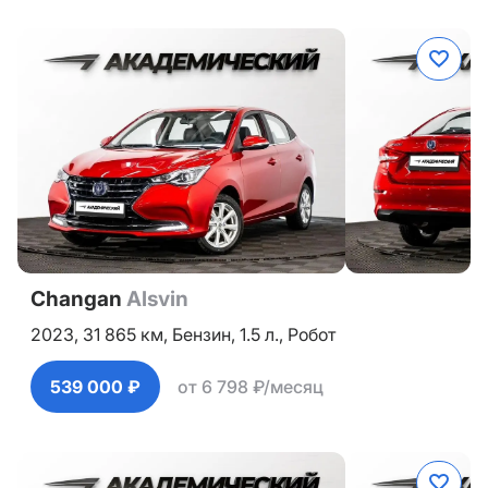
Changan
Alsvin
2023,
31 865 км,
Бензин,
1.5 л.,
Робот
539 000 ₽
от 6 798 ₽/месяц