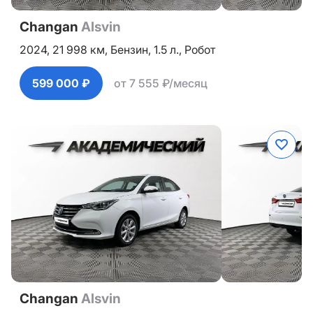
Changan
Alsvin
2024,
21 998 км,
Бензин,
1.5 л.,
Робот
599 000 ₽
от 7 555 ₽/месяц
Changan
Alsvin