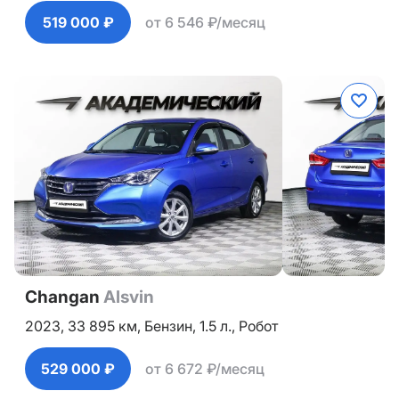
519 000 ₽
от 6 546 ₽/месяц
Changan
Alsvin
2023,
33 895 км,
Бензин,
1.5 л.,
Робот
529 000 ₽
от 6 672 ₽/месяц