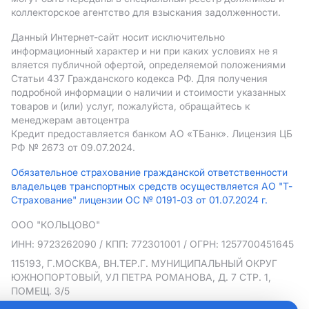
коллекторское агентство для взыскания задолженности.
Данный Интернет-сайт носит исключительно
информационный характер и ни при каких условиях не я
вляется публичной офертой, определяемой положениями
Статьи 437 Гражданского кодекса РФ. Для получения
подробной информации о наличии и стоимости указанных
товаров и (или) услуг, пожалуйста, обращайтесь к
менеджерам автоцентра
Кредит предоставляется банком АO «ТБанк».
Лицензия ЦБ
РФ № 2673 от 09.07.2024.
Обязательное страхование гражданской ответственности
владельцев транспортных средств осуществляется АО "Т-
Страхование" лицензии ОС № 0191-03 от 01.07.2024 г.
ООО "КОЛЬЦОВО"
ИНН: 9723262090
/ КПП: 772301001
/ ОГРН: 1257700451645
115193, Г.МОСКВА, ВН.ТЕР.Г. МУНИЦИПАЛЬНЫЙ ОКРУГ
ЮЖНОПОРТОВЫЙ, УЛ ПЕТРА РОМАНОВА, Д. 7 СТР. 1,
ПОМЕЩ. 3/5