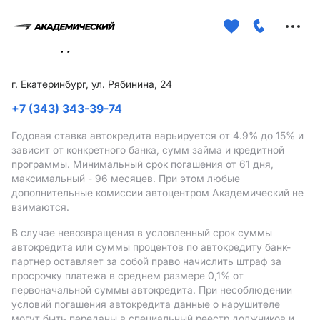
Меню
сайта
г. Екатеринбург, ул. Рябинина, 24
+7 (343) 343-39-74
Годовая ставка автокредита варьируется от 4.9%
до 15%
и
зависит от конкретного банка, сумм займа и кредитной
программы. Минимальный срок погашения от 61 дня,
максимальный - 96 месяцев. При этом любые
дополнительные комиссии автоцентром Академический не
взимаются.
В случае невозвращения в условленный срок суммы
автокредита или суммы процентов по автокредиту банк-
партнер оставляет за собой право начислить штраф за
просрочку платежа в среднем размере 0,1% от
первоначальной суммы автокредита. При несоблюдении
условий погашения автокредита данные о нарушителе
могут быть переданы в специальный реестр должников и