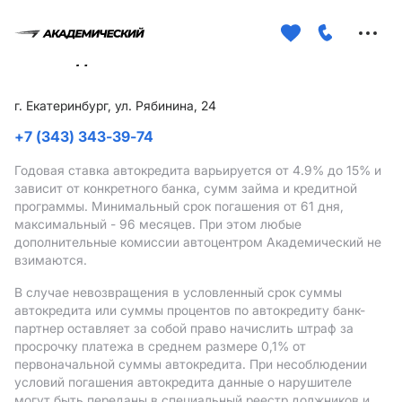
Меню
сайта
г. Екатеринбург, ул. Рябинина, 24
+7 (343) 343-39-74
Годовая ставка автокредита варьируется от 4.9%
до 15%
и
зависит от конкретного банка, сумм займа и кредитной
программы. Минимальный срок погашения от 61 дня,
максимальный - 96 месяцев. При этом любые
дополнительные комиссии автоцентром Академический не
взимаются.
В случае невозвращения в условленный срок суммы
автокредита или суммы процентов по автокредиту банк-
партнер оставляет за собой право начислить штраф за
просрочку платежа в среднем размере 0,1% от
первоначальной суммы автокредита. При несоблюдении
условий погашения автокредита данные о нарушителе
могут быть переданы в специальный реестр должников и