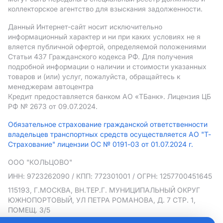
коллекторское агентство для взыскания задолженности.
Данный Интернет-сайт носит исключительно
информационный характер и ни при каких условиях не я
вляется публичной офертой, определяемой положениями
Статьи 437 Гражданского кодекса РФ. Для получения
подробной информации о наличии и стоимости указанных
товаров и (или) услуг, пожалуйста, обращайтесь к
менеджерам автоцентра
Кредит предоставляется банком АO «ТБанк».
Лицензия ЦБ
РФ № 2673 от 09.07.2024.
Обязательное страхование гражданской ответственности
владельцев транспортных средств осуществляется АО "Т-
Страхование" лицензии ОС № 0191-03 от 01.07.2024 г.
ООО "КОЛЬЦОВО"
ИНН: 9723262090
/ КПП: 772301001
/ ОГРН: 1257700451645
115193, Г.МОСКВА, ВН.ТЕР.Г. МУНИЦИПАЛЬНЫЙ ОКРУГ
ЮЖНОПОРТОВЫЙ, УЛ ПЕТРА РОМАНОВА, Д. 7 СТР. 1,
ПОМЕЩ. 3/5