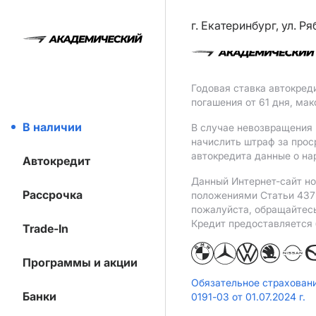
г. Екатеринбург, ул. Р
Годовая ставка автокред
погашения от 61 дня, ма
В наличии
В случае невозвращения 
начислить штраф за прос
автокредита данные о на
Автокредит
Данный Интернет-сайт но
Рассрочка
положениями Статьи 437 
пожалуйста, обращайтес
Кредит предоставляется
Trade-In
Программы и акции
Обязательное страхован
Банки
0191-03 от 01.07.2024 г.