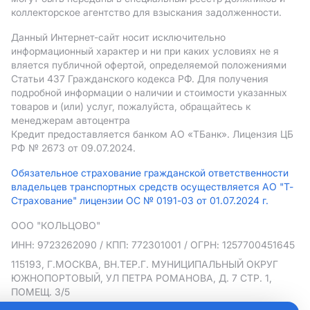
коллекторское агентство для взыскания задолженности.
Данный Интернет-сайт носит исключительно
информационный характер и ни при каких условиях не я
вляется публичной офертой, определяемой положениями
Статьи 437 Гражданского кодекса РФ. Для получения
подробной информации о наличии и стоимости указанных
товаров и (или) услуг, пожалуйста, обращайтесь к
менеджерам автоцентра
Кредит предоставляется банком АO «ТБанк».
Лицензия ЦБ
РФ № 2673 от 09.07.2024.
Обязательное страхование гражданской ответственности
владельцев транспортных средств осуществляется АО "Т-
Страхование" лицензии ОС № 0191-03 от 01.07.2024 г.
ООО "КОЛЬЦОВО"
ИНН: 9723262090
/ КПП: 772301001
/ ОГРН: 1257700451645
115193, Г.МОСКВА, ВН.ТЕР.Г. МУНИЦИПАЛЬНЫЙ ОКРУГ
ЮЖНОПОРТОВЫЙ, УЛ ПЕТРА РОМАНОВА, Д. 7 СТР. 1,
ПОМЕЩ. 3/5