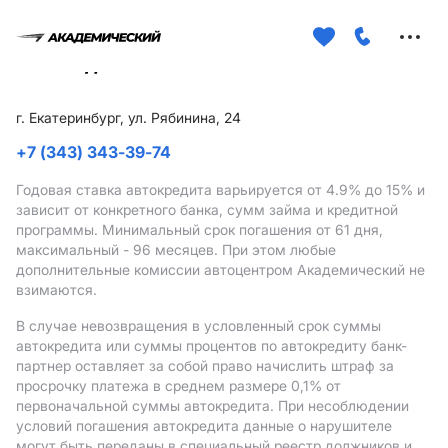
Меню
сайта
г. Екатеринбург, ул. Рябинина, 24
+7 (343) 343-39-74
Годовая ставка автокредита варьируется от 4.9%
до 15%
и
зависит от конкретного банка, сумм займа и кредитной
программы. Минимальный срок погашения от 61 дня,
максимальный - 96 месяцев. При этом любые
дополнительные комиссии автоцентром Академический не
взимаются.
В случае невозвращения в условленный срок суммы
автокредита или суммы процентов по автокредиту банк-
партнер оставляет за собой право начислить штраф за
просрочку платежа в среднем размере 0,1% от
первоначальной суммы автокредита. При несоблюдении
условий погашения автокредита данные о нарушителе
могут быть переданы в специальный реестр должников и