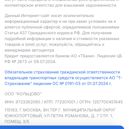
коллекторское агентство для взыскания задолженности.
Данный Интернет-сайт носит исключительно
информационный характер и ни при каких условиях не я
вляется публичной офертой, определяемой положениями
Статьи 437 Гражданского кодекса РФ. Для получения
подробной информации о наличии и стоимости указанных
товаров и (или) услуг, пожалуйста, обращайтесь к
менеджерам автоцентра
Кредит предоставляется банком АO «ТБанк».
Лицензия ЦБ
РФ № 2673 от 09.07.2024.
Обязательное страхование гражданской ответственности
владельцев транспортных средств осуществляется АО "Т-
Страхование" лицензии ОС № 0191-03 от 01.07.2024 г.
ООО "КОЛЬЦОВО"
ИНН: 9723262090
/ КПП: 772301001
/ ОГРН: 1257700451645
115193, Г.МОСКВА, ВН.ТЕР.Г. МУНИЦИПАЛЬНЫЙ ОКРУГ
ЮЖНОПОРТОВЫЙ, УЛ ПЕТРА РОМАНОВА, Д. 7 СТР. 1,
ПОМЕЩ. 3/5