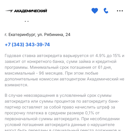
Меню
сайта
г. Екатеринбург, ул. Рябинина, 24
+7 (343) 343-39-74
Годовая ставка автокредита варьируется от 4.9%
до 15%
и
зависит от конкретного банка, сумм займа и кредитной
программы. Минимальный срок погашения от 61 дня,
максимальный - 96 месяцев. При этом любые
дополнительные комиссии автоцентром Академический не
взимаются.
В случае невозвращения в условленный срок суммы
автокредита или суммы процентов по автокредиту банк-
партнер оставляет за собой право начислить штраф за
просрочку платежа в среднем размере 0,1% от
первоначальной суммы автокредита. При несоблюдении
условий погашения автокредита данные о нарушителе
могут быть переданы в специальный реестр должников и