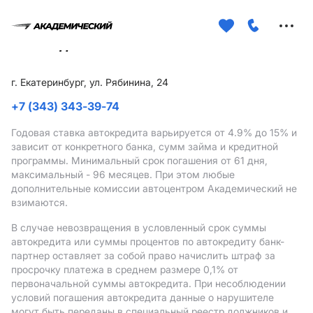
Меню
сайта
г. Екатеринбург, ул. Рябинина, 24
+7 (343) 343-39-74
Годовая ставка автокредита варьируется от 4.9%
до 15%
и
зависит от конкретного банка, сумм займа и кредитной
программы. Минимальный срок погашения от 61 дня,
максимальный - 96 месяцев. При этом любые
дополнительные комиссии автоцентром Академический не
взимаются.
В случае невозвращения в условленный срок суммы
автокредита или суммы процентов по автокредиту банк-
партнер оставляет за собой право начислить штраф за
просрочку платежа в среднем размере 0,1% от
первоначальной суммы автокредита. При несоблюдении
условий погашения автокредита данные о нарушителе
могут быть переданы в специальный реестр должников и