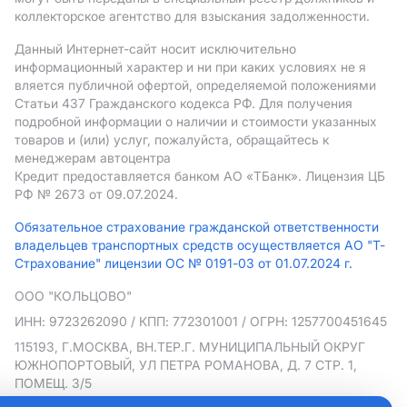
коллекторское агентство для взыскания задолженности.
Данный Интернет-сайт носит исключительно
информационный характер и ни при каких условиях не я
вляется публичной офертой, определяемой положениями
Статьи 437 Гражданского кодекса РФ. Для получения
подробной информации о наличии и стоимости указанных
товаров и (или) услуг, пожалуйста, обращайтесь к
менеджерам автоцентра
Кредит предоставляется банком АO «ТБанк».
Лицензия ЦБ
РФ № 2673 от 09.07.2024.
Обязательное страхование гражданской ответственности
владельцев транспортных средств осуществляется АО "Т-
Страхование" лицензии ОС № 0191-03 от 01.07.2024 г.
ООО "КОЛЬЦОВО"
ИНН: 9723262090
/ КПП: 772301001
/ ОГРН: 1257700451645
115193, Г.МОСКВА, ВН.ТЕР.Г. МУНИЦИПАЛЬНЫЙ ОКРУГ
ЮЖНОПОРТОВЫЙ, УЛ ПЕТРА РОМАНОВА, Д. 7 СТР. 1,
ПОМЕЩ. 3/5