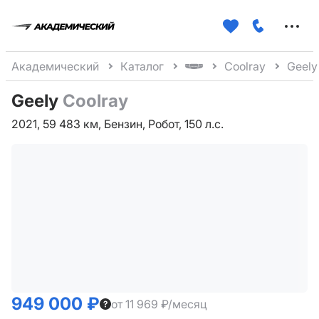
Меню
сайта
Академический
Каталог
Coolray
Geely
Geely
Coolray
2021, 59 483 км, Бензин, Робот, 150 л.с.
949 000 ₽
от 11 969 ₽/месяц