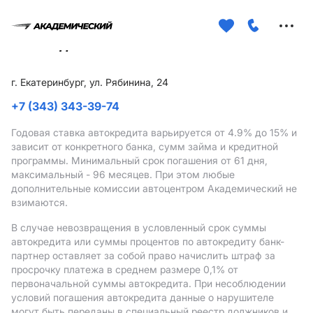
Меню
сайта
г. Екатеринбург, ул. Рябинина, 24
+7 (343) 343-39-74
Годовая ставка автокредита варьируется от 4.9%
до 15%
и
зависит от конкретного банка, сумм займа и кредитной
программы. Минимальный срок погашения от 61 дня,
максимальный - 96 месяцев. При этом любые
дополнительные комиссии автоцентром Академический не
взимаются.
В случае невозвращения в условленный срок суммы
автокредита или суммы процентов по автокредиту банк-
партнер оставляет за собой право начислить штраф за
просрочку платежа в среднем размере 0,1% от
первоначальной суммы автокредита. При несоблюдении
условий погашения автокредита данные о нарушителе
могут быть переданы в специальный реестр должников и