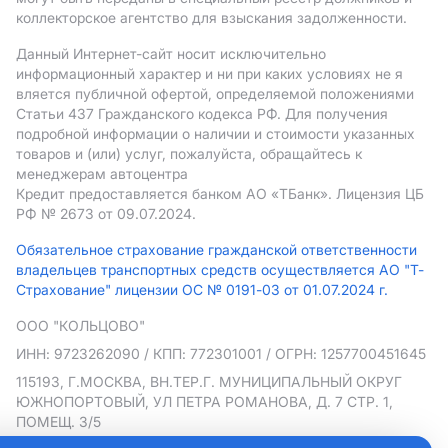
коллекторское агентство для взыскания задолженности.
Данный Интернет-сайт носит исключительно
информационный характер и ни при каких условиях не я
вляется публичной офертой, определяемой положениями
Статьи 437 Гражданского кодекса РФ. Для получения
подробной информации о наличии и стоимости указанных
товаров и (или) услуг, пожалуйста, обращайтесь к
менеджерам автоцентра
Кредит предоставляется банком АO «ТБанк».
Лицензия ЦБ
РФ № 2673 от 09.07.2024.
Обязательное страхование гражданской ответственности
владельцев транспортных средств осуществляется АО "Т-
Страхование" лицензии ОС № 0191-03 от 01.07.2024 г.
ООО "КОЛЬЦОВО"
ИНН: 9723262090
/ КПП: 772301001
/ ОГРН: 1257700451645
115193, Г.МОСКВА, ВН.ТЕР.Г. МУНИЦИПАЛЬНЫЙ ОКРУГ
ЮЖНОПОРТОВЫЙ, УЛ ПЕТРА РОМАНОВА, Д. 7 СТР. 1,
ПОМЕЩ. 3/5