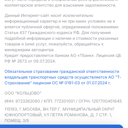
коллекторское агентство для взыскания задолженности.
Данный Интернет-сайт носит исключительно
информационный характер и ни при каких условиях не я
вляется публичной офертой, определяемой положениями
Статьи 437 Гражданского кодекса РФ. Для получения
подробной информации о наличии и стоимости указанных
товаров и (или) услуг, пожалуйста, обращайтесь к
менеджерам автоцентра
Кредит предоставляется банком АO «ТБанк».
Лицензия ЦБ
РФ № 2673 от 09.07.2024.
Обязательное страхование гражданской ответственности
владельцев транспортных средств осуществляется АО "Т-
Страхование" лицензии ОС № 0191-03 от 01.07.2024 г.
ООО "КОЛЬЦОВО"
ИНН: 9723262090
/ КПП: 772301001
/ ОГРН: 1257700451645
115193, Г.МОСКВА, ВН.ТЕР.Г. МУНИЦИПАЛЬНЫЙ ОКРУГ
ЮЖНОПОРТОВЫЙ, УЛ ПЕТРА РОМАНОВА, Д. 7 СТР. 1,
ПОМЕЩ. 3/5