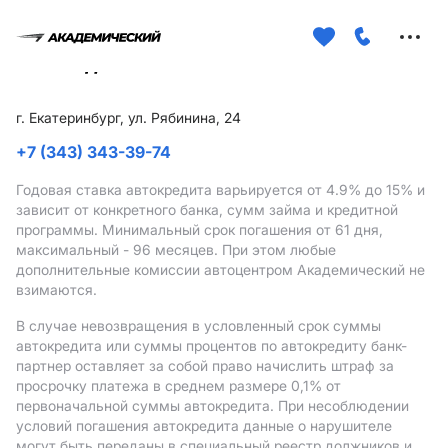
Меню
сайта
г. Екатеринбург, ул. Рябинина, 24
+7 (343) 343-39-74
Годовая ставка автокредита варьируется от 4.9%
до 15%
и
зависит от конкретного банка, сумм займа и кредитной
программы. Минимальный срок погашения от 61 дня,
максимальный - 96 месяцев. При этом любые
дополнительные комиссии автоцентром Академический не
взимаются.
В случае невозвращения в условленный срок суммы
автокредита или суммы процентов по автокредиту банк-
партнер оставляет за собой право начислить штраф за
просрочку платежа в среднем размере 0,1% от
первоначальной суммы автокредита. При несоблюдении
условий погашения автокредита данные о нарушителе
могут быть переданы в специальный реестр должников и