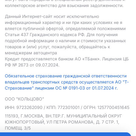
коллекторское агентство для взыскания задолженности.
Данный Интернет-сайт носит исключительно
информационный характер и ни при каких условиях не я
вляется публичной офертой, определяемой положениями
Статьи 437 Гражданского кодекса РФ. Для получения
подробной информации о наличии и стоимости указанных
товаров и (или) услуг, пожалуйста, обращайтесь к
менеджерам автоцентра
Кредит предоставляется банком АO «ТБанк».
Лицензия ЦБ
РФ № 2673 от 09.07.2024.
Обязательное страхование гражданской ответственности
владельцев транспортных средств осуществляется АО "Т-
Страхование" лицензии ОС № 0191-03 от 01.07.2024 г.
ООО "КОЛЬЦОВО"
ИНН: 9723262090
/ КПП: 772301001
/ ОГРН: 1257700451645
115193, Г.МОСКВА, ВН.ТЕР.Г. МУНИЦИПАЛЬНЫЙ ОКРУГ
ЮЖНОПОРТОВЫЙ, УЛ ПЕТРА РОМАНОВА, Д. 7 СТР. 1,
ПОМЕЩ. 3/5