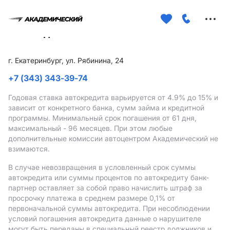
Меню
сайта
г. Екатеринбург, ул. Рябинина, 24
+7 (343) 343-39-74
Годовая ставка автокредита варьируется от 4.9%
до 15%
и
зависит от конкретного банка, сумм займа и кредитной
программы. Минимальный срок погашения от 61 дня,
максимальный - 96 месяцев. При этом любые
дополнительные комиссии автоцентром Академический не
взимаются.
В случае невозвращения в условленный срок суммы
автокредита или суммы процентов по автокредиту банк-
партнер оставляет за собой право начислить штраф за
просрочку платежа в среднем размере 0,1% от
первоначальной суммы автокредита. При несоблюдении
условий погашения автокредита данные о нарушителе
могут быть переданы в специальный реестр должников и