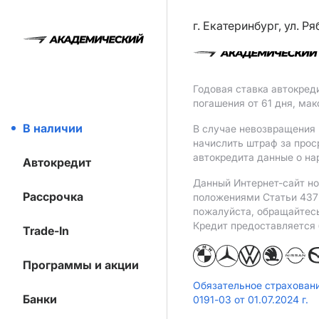
г. Екатеринбург, ул. Р
Годовая ставка автокред
погашения от 61 дня, ма
В наличии
В случае невозвращения 
начислить штраф за прос
автокредита данные о на
Автокредит
Данный Интернет-сайт но
Рассрочка
положениями Статьи 437 
пожалуйста, обращайтес
Кредит предоставляется
Trade-In
Программы и акции
Обязательное страхован
Банки
0191-03 от 01.07.2024 г.