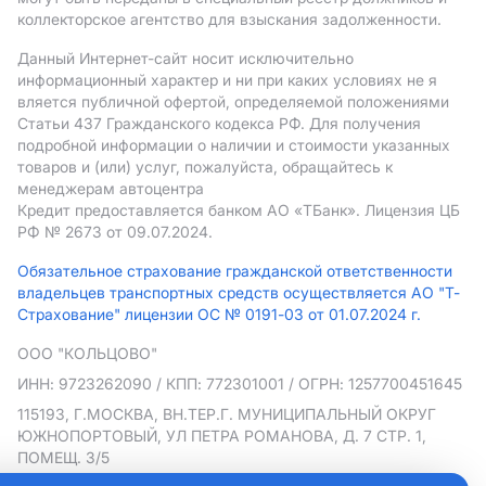
коллекторское агентство для взыскания задолженности.
Данный Интернет-сайт носит исключительно
информационный характер и ни при каких условиях не я
вляется публичной офертой, определяемой положениями
Статьи 437 Гражданского кодекса РФ. Для получения
подробной информации о наличии и стоимости указанных
товаров и (или) услуг, пожалуйста, обращайтесь к
менеджерам автоцентра
Кредит предоставляется банком АO «ТБанк».
Лицензия ЦБ
РФ № 2673 от 09.07.2024.
Обязательное страхование гражданской ответственности
владельцев транспортных средств осуществляется АО "Т-
Страхование" лицензии ОС № 0191-03 от 01.07.2024 г.
ООО "КОЛЬЦОВО"
ИНН: 9723262090
/ КПП: 772301001
/ ОГРН: 1257700451645
115193, Г.МОСКВА, ВН.ТЕР.Г. МУНИЦИПАЛЬНЫЙ ОКРУГ
ЮЖНОПОРТОВЫЙ, УЛ ПЕТРА РОМАНОВА, Д. 7 СТР. 1,
ПОМЕЩ. 3/5