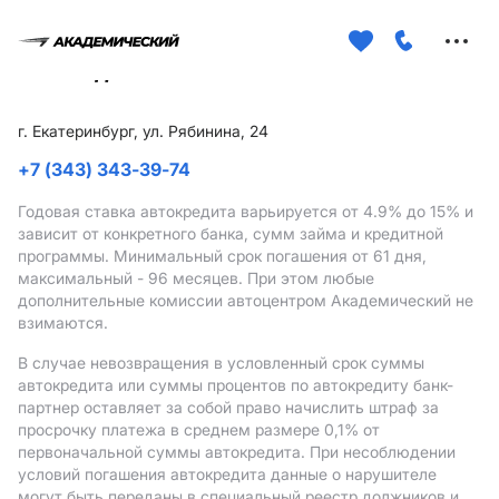
Меню
сайта
г. Екатеринбург, ул. Рябинина, 24
+7 (343) 343-39-74
Годовая ставка автокредита варьируется от 4.9%
до 15%
и
зависит от конкретного банка, сумм займа и кредитной
программы. Минимальный срок погашения от 61 дня,
максимальный - 96 месяцев. При этом любые
дополнительные комиссии автоцентром Академический не
взимаются.
В случае невозвращения в условленный срок суммы
автокредита или суммы процентов по автокредиту банк-
партнер оставляет за собой право начислить штраф за
просрочку платежа в среднем размере 0,1% от
первоначальной суммы автокредита. При несоблюдении
условий погашения автокредита данные о нарушителе
могут быть переданы в специальный реестр должников и