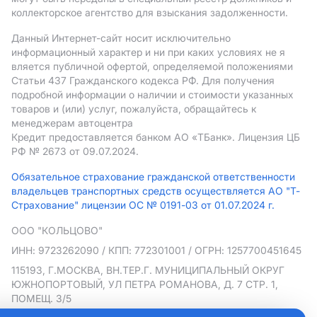
коллекторское агентство для взыскания задолженности.
Данный Интернет-сайт носит исключительно
информационный характер и ни при каких условиях не я
вляется публичной офертой, определяемой положениями
Статьи 437 Гражданского кодекса РФ. Для получения
подробной информации о наличии и стоимости указанных
товаров и (или) услуг, пожалуйста, обращайтесь к
менеджерам автоцентра
Кредит предоставляется банком АO «ТБанк».
Лицензия ЦБ
РФ № 2673 от 09.07.2024.
Обязательное страхование гражданской ответственности
владельцев транспортных средств осуществляется АО "Т-
Страхование" лицензии ОС № 0191-03 от 01.07.2024 г.
ООО "КОЛЬЦОВО"
ИНН: 9723262090
/ КПП: 772301001
/ ОГРН: 1257700451645
115193, Г.МОСКВА, ВН.ТЕР.Г. МУНИЦИПАЛЬНЫЙ ОКРУГ
ЮЖНОПОРТОВЫЙ, УЛ ПЕТРА РОМАНОВА, Д. 7 СТР. 1,
ПОМЕЩ. 3/5