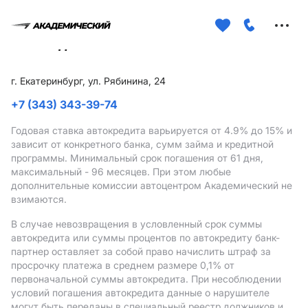
Меню
сайта
г. Екатеринбург, ул. Рябинина, 24
+7 (343) 343-39-74
Годовая ставка автокредита варьируется от 4.9%
до 15%
и
зависит от конкретного банка, сумм займа и кредитной
программы. Минимальный срок погашения от 61 дня,
максимальный - 96 месяцев. При этом любые
дополнительные комиссии автоцентром Академический не
взимаются.
В случае невозвращения в условленный срок суммы
автокредита или суммы процентов по автокредиту банк-
партнер оставляет за собой право начислить штраф за
просрочку платежа в среднем размере 0,1% от
первоначальной суммы автокредита. При несоблюдении
условий погашения автокредита данные о нарушителе
могут быть переданы в специальный реестр должников и