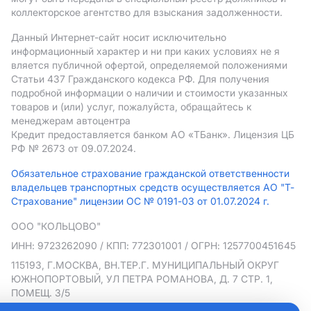
коллекторское агентство для взыскания задолженности.
Данный Интернет-сайт носит исключительно
информационный характер и ни при каких условиях не я
вляется публичной офертой, определяемой положениями
Статьи 437 Гражданского кодекса РФ. Для получения
подробной информации о наличии и стоимости указанных
товаров и (или) услуг, пожалуйста, обращайтесь к
менеджерам автоцентра
Кредит предоставляется банком АO «ТБанк».
Лицензия ЦБ
РФ № 2673 от 09.07.2024.
Обязательное страхование гражданской ответственности
владельцев транспортных средств осуществляется АО "Т-
Страхование" лицензии ОС № 0191-03 от 01.07.2024 г.
ООО "КОЛЬЦОВО"
ИНН: 9723262090
/ КПП: 772301001
/ ОГРН: 1257700451645
115193, Г.МОСКВА, ВН.ТЕР.Г. МУНИЦИПАЛЬНЫЙ ОКРУГ
ЮЖНОПОРТОВЫЙ, УЛ ПЕТРА РОМАНОВА, Д. 7 СТР. 1,
ПОМЕЩ. 3/5