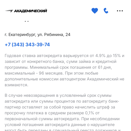
Меню
сайта
г. Екатеринбург, ул. Рябинина, 24
+7 (343) 343-39-74
Годовая ставка автокредита варьируется от 4.9%
до 15%
и
зависит от конкретного банка, сумм займа и кредитной
программы. Минимальный срок погашения от 61 дня,
максимальный - 96 месяцев. При этом любые
дополнительные комиссии автоцентром Академический не
взимаются.
В случае невозвращения в условленный срок суммы
автокредита или суммы процентов по автокредиту банк-
партнер оставляет за собой право начислить штраф за
просрочку платежа в среднем размере 0,1% от
первоначальной суммы автокредита. При несоблюдении
условий погашения автокредита данные о нарушителе
могут быть переданы в специальный реестр должников и