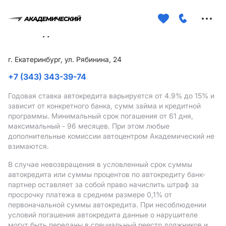
Меню
сайта
г. Екатеринбург, ул. Рябинина, 24
+7 (343) 343-39-74
Годовая ставка автокредита варьируется от 4.9%
до 15%
и
зависит от конкретного банка, сумм займа и кредитной
программы. Минимальный срок погашения от 61 дня,
максимальный - 96 месяцев. При этом любые
дополнительные комиссии автоцентром Академический не
взимаются.
В случае невозвращения в условленный срок суммы
автокредита или суммы процентов по автокредиту банк-
партнер оставляет за собой право начислить штраф за
просрочку платежа в среднем размере 0,1% от
первоначальной суммы автокредита. При несоблюдении
условий погашения автокредита данные о нарушителе
могут быть переданы в специальный реестр должников и