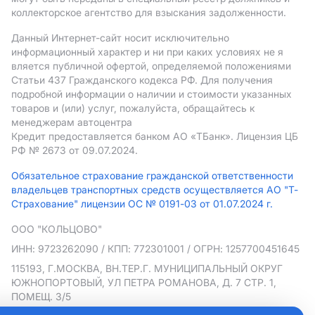
коллекторское агентство для взыскания задолженности.
Данный Интернет-сайт носит исключительно
информационный характер и ни при каких условиях не я
вляется публичной офертой, определяемой положениями
Статьи 437 Гражданского кодекса РФ. Для получения
подробной информации о наличии и стоимости указанных
товаров и (или) услуг, пожалуйста, обращайтесь к
менеджерам автоцентра
Кредит предоставляется банком АO «ТБанк».
Лицензия ЦБ
РФ № 2673 от 09.07.2024.
Обязательное страхование гражданской ответственности
владельцев транспортных средств осуществляется АО "Т-
Страхование" лицензии ОС № 0191-03 от 01.07.2024 г.
ООО "КОЛЬЦОВО"
ИНН: 9723262090
/ КПП: 772301001
/ ОГРН: 1257700451645
115193, Г.МОСКВА, ВН.ТЕР.Г. МУНИЦИПАЛЬНЫЙ ОКРУГ
ЮЖНОПОРТОВЫЙ, УЛ ПЕТРА РОМАНОВА, Д. 7 СТР. 1,
ПОМЕЩ. 3/5