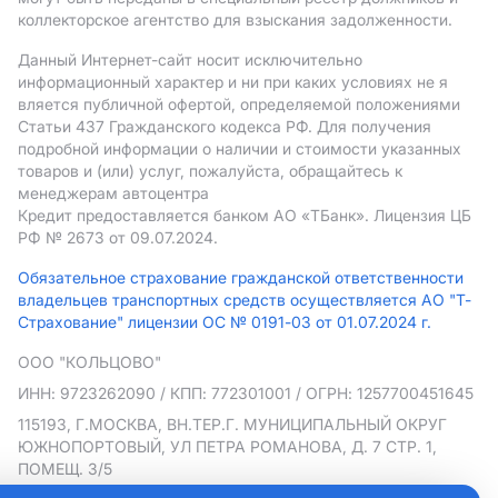
коллекторское агентство для взыскания задолженности.
Данный Интернет-сайт носит исключительно
информационный характер и ни при каких условиях не я
вляется публичной офертой, определяемой положениями
Статьи 437 Гражданского кодекса РФ. Для получения
подробной информации о наличии и стоимости указанных
товаров и (или) услуг, пожалуйста, обращайтесь к
менеджерам автоцентра
Кредит предоставляется банком АO «ТБанк».
Лицензия ЦБ
РФ № 2673 от 09.07.2024.
Обязательное страхование гражданской ответственности
владельцев транспортных средств осуществляется АО "Т-
Страхование" лицензии ОС № 0191-03 от 01.07.2024 г.
ООО "КОЛЬЦОВО"
ИНН: 9723262090
/ КПП: 772301001
/ ОГРН: 1257700451645
115193, Г.МОСКВА, ВН.ТЕР.Г. МУНИЦИПАЛЬНЫЙ ОКРУГ
ЮЖНОПОРТОВЫЙ, УЛ ПЕТРА РОМАНОВА, Д. 7 СТР. 1,
ПОМЕЩ. 3/5