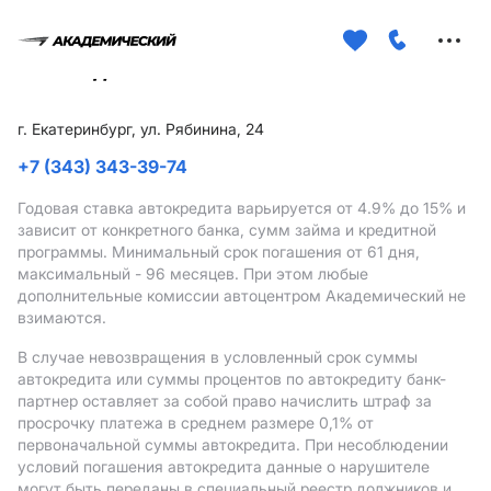
Меню
сайта
г. Екатеринбург, ул. Рябинина, 24
+7 (343) 343-39-74
Годовая ставка автокредита варьируется от 4.9%
до 15%
и
зависит от конкретного банка, сумм займа и кредитной
программы. Минимальный срок погашения от 61 дня,
максимальный - 96 месяцев. При этом любые
дополнительные комиссии автоцентром Академический не
взимаются.
В случае невозвращения в условленный срок суммы
автокредита или суммы процентов по автокредиту банк-
партнер оставляет за собой право начислить штраф за
просрочку платежа в среднем размере 0,1% от
первоначальной суммы автокредита. При несоблюдении
условий погашения автокредита данные о нарушителе
могут быть переданы в специальный реестр должников и