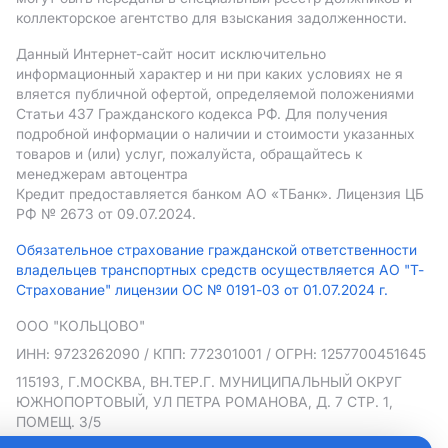
коллекторское агентство для взыскания задолженности.
Данный Интернет-сайт носит исключительно
информационный характер и ни при каких условиях не я
вляется публичной офертой, определяемой положениями
Статьи 437 Гражданского кодекса РФ. Для получения
подробной информации о наличии и стоимости указанных
товаров и (или) услуг, пожалуйста, обращайтесь к
менеджерам автоцентра
Кредит предоставляется банком АO «ТБанк».
Лицензия ЦБ
РФ № 2673 от 09.07.2024.
Обязательное страхование гражданской ответственности
владельцев транспортных средств осуществляется АО "Т-
Страхование" лицензии ОС № 0191-03 от 01.07.2024 г.
ООО "КОЛЬЦОВО"
ИНН: 9723262090
/ КПП: 772301001
/ ОГРН: 1257700451645
115193, Г.МОСКВА, ВН.ТЕР.Г. МУНИЦИПАЛЬНЫЙ ОКРУГ
ЮЖНОПОРТОВЫЙ, УЛ ПЕТРА РОМАНОВА, Д. 7 СТР. 1,
ПОМЕЩ. 3/5