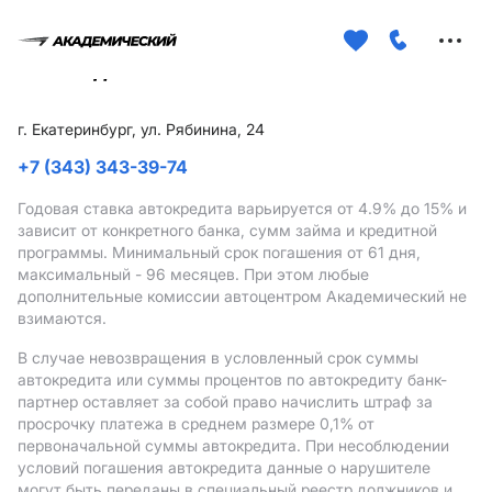
Меню
сайта
г. Екатеринбург, ул. Рябинина, 24
+7 (343) 343-39-74
Годовая ставка автокредита варьируется от 4.9%
до 15%
и
зависит от конкретного банка, сумм займа и кредитной
программы. Минимальный срок погашения от 61 дня,
максимальный - 96 месяцев. При этом любые
дополнительные комиссии автоцентром Академический не
взимаются.
В случае невозвращения в условленный срок суммы
автокредита или суммы процентов по автокредиту банк-
партнер оставляет за собой право начислить штраф за
просрочку платежа в среднем размере 0,1% от
первоначальной суммы автокредита. При несоблюдении
условий погашения автокредита данные о нарушителе
могут быть переданы в специальный реестр должников и