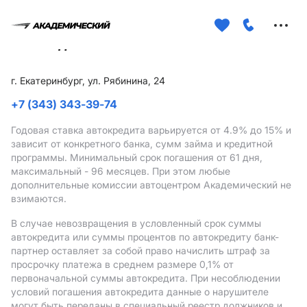
Меню
сайта
г. Екатеринбург, ул. Рябинина, 24
+7 (343) 343-39-74
Годовая ставка автокредита варьируется от 4.9%
до 15%
и
зависит от конкретного банка, сумм займа и кредитной
программы. Минимальный срок погашения от 61 дня,
максимальный - 96 месяцев. При этом любые
дополнительные комиссии автоцентром Академический не
взимаются.
В случае невозвращения в условленный срок суммы
автокредита или суммы процентов по автокредиту банк-
партнер оставляет за собой право начислить штраф за
просрочку платежа в среднем размере 0,1% от
первоначальной суммы автокредита. При несоблюдении
условий погашения автокредита данные о нарушителе
могут быть переданы в специальный реестр должников и