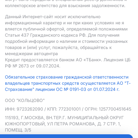
коллекторское агентство для взыскания задолженности.
Данный Интернет-сайт носит исключительно
информационный характер и ни при каких условиях не я
вляется публичной офертой, определяемой положениями
Статьи 437 Гражданского кодекса РФ. Для получения
подробной информации о наличии и стоимости указанных
товаров и (или) услуг, пожалуйста, обращайтесь к
менеджерам автоцентра
Кредит предоставляется банком АO «ТБанк».
Лицензия ЦБ
РФ № 2673 от 09.07.2024.
Обязательное страхование гражданской ответственности
владельцев транспортных средств осуществляется АО "Т-
Страхование" лицензии ОС № 0191-03 от 01.07.2024 г.
ООО "КОЛЬЦОВО"
ИНН: 9723262090
/ КПП: 772301001
/ ОГРН: 1257700451645
115193, Г.МОСКВА, ВН.ТЕР.Г. МУНИЦИПАЛЬНЫЙ ОКРУГ
ЮЖНОПОРТОВЫЙ, УЛ ПЕТРА РОМАНОВА, Д. 7 СТР. 1,
ПОМЕЩ. 3/5