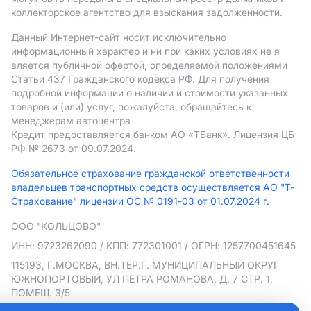
коллекторское агентство для взыскания задолженности.
Данный Интернет-сайт носит исключительно
информационный характер и ни при каких условиях не я
вляется публичной офертой, определяемой положениями
Статьи 437 Гражданского кодекса РФ. Для получения
подробной информации о наличии и стоимости указанных
товаров и (или) услуг, пожалуйста, обращайтесь к
менеджерам автоцентра
Кредит предоставляется банком АO «ТБанк».
Лицензия ЦБ
РФ № 2673 от 09.07.2024.
Обязательное страхование гражданской ответственности
владельцев транспортных средств осуществляется АО "Т-
Страхование" лицензии ОС № 0191-03 от 01.07.2024 г.
ООО "КОЛЬЦОВО"
ИНН: 9723262090
/ КПП: 772301001
/ ОГРН: 1257700451645
115193, Г.МОСКВА, ВН.ТЕР.Г. МУНИЦИПАЛЬНЫЙ ОКРУГ
ЮЖНОПОРТОВЫЙ, УЛ ПЕТРА РОМАНОВА, Д. 7 СТР. 1,
ПОМЕЩ. 3/5