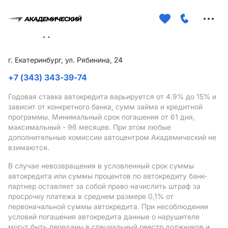
Меню
сайта
г. Екатеринбург, ул. Рябинина, 24
+7 (343) 343-39-74
Годовая ставка автокредита варьируется от 4.9%
до 15%
и
зависит от конкретного банка, сумм займа и кредитной
программы. Минимальный срок погашения от 61 дня,
максимальный - 96 месяцев. При этом любые
дополнительные комиссии автоцентром Академический не
взимаются.
В случае невозвращения в условленный срок суммы
автокредита или суммы процентов по автокредиту банк-
партнер оставляет за собой право начислить штраф за
просрочку платежа в среднем размере 0,1% от
первоначальной суммы автокредита. При несоблюдении
условий погашения автокредита данные о нарушителе
могут быть переданы в специальный реестр должников и