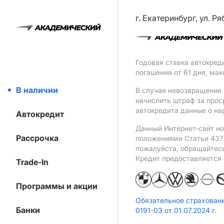
г. Екатеринбург, ул. Р
Годовая ставка автокред
погашения от 61 дня, ма
В наличии
В случае невозвращения 
начислить штраф за прос
автокредита данные о на
Автокредит
Данный Интернет-сайт но
Рассрочка
положениями Статьи 437 
пожалуйста, обращайтес
Кредит предоставляется
Trade-In
Программы и акции
Обязательное страхован
Банки
0191-03 от 01.07.2024 г.