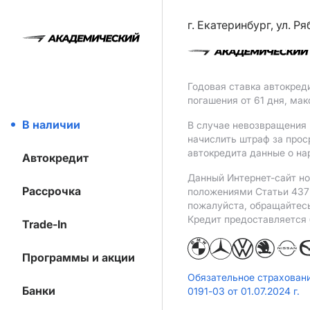
г. Екатеринбург, ул. Р
Годовая ставка автокред
погашения от 61 дня, ма
В наличии
В случае невозвращения 
начислить штраф за прос
автокредита данные о на
Автокредит
Данный Интернет-сайт но
Рассрочка
положениями Статьи 437 
пожалуйста, обращайтес
Кредит предоставляется
Trade-In
Программы и акции
Обязательное страхован
Банки
0191-03 от 01.07.2024 г.