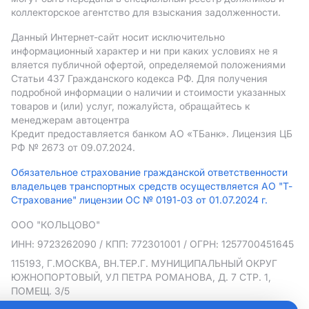
коллекторское агентство для взыскания задолженности.
Данный Интернет-сайт носит исключительно
информационный характер и ни при каких условиях не я
вляется публичной офертой, определяемой положениями
Статьи 437 Гражданского кодекса РФ. Для получения
подробной информации о наличии и стоимости указанных
товаров и (или) услуг, пожалуйста, обращайтесь к
менеджерам автоцентра
Кредит предоставляется банком АO «ТБанк».
Лицензия ЦБ
РФ № 2673 от 09.07.2024.
Обязательное страхование гражданской ответственности
владельцев транспортных средств осуществляется АО "Т-
Страхование" лицензии ОС № 0191-03 от 01.07.2024 г.
ООО "КОЛЬЦОВО"
ИНН: 9723262090
/ КПП: 772301001
/ ОГРН: 1257700451645
115193, Г.МОСКВА, ВН.ТЕР.Г. МУНИЦИПАЛЬНЫЙ ОКРУГ
ЮЖНОПОРТОВЫЙ, УЛ ПЕТРА РОМАНОВА, Д. 7 СТР. 1,
ПОМЕЩ. 3/5