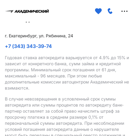
Меню
сайта
г. Екатеринбург, ул. Рябинина, 24
+7 (343) 343-39-74
Годовая ставка автокредита варьируется от 4.9%
до 15%
и
зависит от конкретного банка, сумм займа и кредитной
программы. Минимальный срок погашения от 61 дня,
максимальный - 96 месяцев. При этом любые
дополнительные комиссии автоцентром Академический не
взимаются.
В случае невозвращения в условленный срок суммы
автокредита или суммы процентов по автокредиту банк-
партнер оставляет за собой право начислить штраф за
просрочку платежа в среднем размере 0,1% от
первоначальной суммы автокредита. При несоблюдении
условий погашения автокредита данные о нарушителе
могут быть переданы в специальный реестр должников и