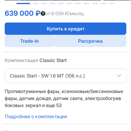
639 000 ₽
от 8 059 ₽/месяц
Купить в кредит
Trade-In
Рассрочка
Комплектация
Classic Start
Classic Start - SW 1.6 MT (106 л.с.)
Противотуманные фары,
ксеноновые/биксеноновые
фары,
датчик дождя,
датчик света,
электрообогрев
боковых зеркал
и еще 53
Подробнее о комплектации