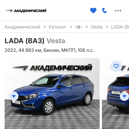
Меню
сайта
Академический
Каталог
Vesta
LADA (В
LADA (ВАЗ)
Vesta
2022, 44 883 км, Бензин, МКПП, 106 л.с.