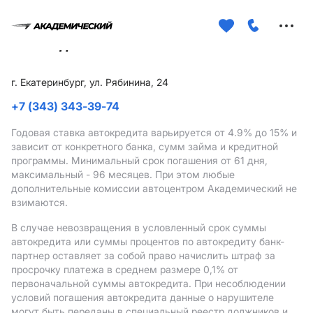
Меню
сайта
г. Екатеринбург, ул. Рябинина, 24
+7 (343) 343-39-74
Годовая ставка автокредита варьируется от 4.9%
до 15%
и
зависит от конкретного банка, сумм займа и кредитной
программы. Минимальный срок погашения от 61 дня,
максимальный - 96 месяцев. При этом любые
дополнительные комиссии автоцентром Академический не
взимаются.
В случае невозвращения в условленный срок суммы
автокредита или суммы процентов по автокредиту банк-
партнер оставляет за собой право начислить штраф за
просрочку платежа в среднем размере 0,1% от
первоначальной суммы автокредита. При несоблюдении
условий погашения автокредита данные о нарушителе
могут быть переданы в специальный реестр должников и