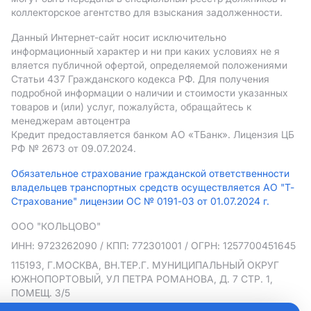
коллекторское агентство для взыскания задолженности.
Данный Интернет-сайт носит исключительно
информационный характер и ни при каких условиях не я
вляется публичной офертой, определяемой положениями
Статьи 437 Гражданского кодекса РФ. Для получения
подробной информации о наличии и стоимости указанных
товаров и (или) услуг, пожалуйста, обращайтесь к
менеджерам автоцентра
Кредит предоставляется банком АO «ТБанк».
Лицензия ЦБ
РФ № 2673 от 09.07.2024.
Обязательное страхование гражданской ответственности
владельцев транспортных средств осуществляется АО "Т-
Страхование" лицензии ОС № 0191-03 от 01.07.2024 г.
ООО "КОЛЬЦОВО"
ИНН: 9723262090
/ КПП: 772301001
/ ОГРН: 1257700451645
115193, Г.МОСКВА, ВН.ТЕР.Г. МУНИЦИПАЛЬНЫЙ ОКРУГ
ЮЖНОПОРТОВЫЙ, УЛ ПЕТРА РОМАНОВА, Д. 7 СТР. 1,
ПОМЕЩ. 3/5