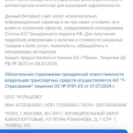
коллекторское агентство для взыскания задолженности.
Данный Интернет-сайт носит исключительно
информационный характер и ни при каких условиях не я
вляется публичной офертой, определяемой положениями
Статьи 437 Гражданского кодекса РФ. Для получения
подробной информации о наличии и стоимости указанных
товаров и (или) услуг, пожалуйста, обращайтесь к
менеджерам автоцентра
Кредит предоставляется банком АO «ТБанк».
Лицензия ЦБ
РФ № 2673 от 09.07.2024.
Обязательное страхование гражданской ответственности
владельцев транспортных средств осуществляется АО "Т-
Страхование" лицензии ОС № 0191-03 от 01.07.2024 г.
ООО "КОЛЬЦОВО"
ИНН: 9723262090
/ КПП: 772301001
/ ОГРН: 1257700451645
115193, Г.МОСКВА, ВН.ТЕР.Г. МУНИЦИПАЛЬНЫЙ ОКРУГ
ЮЖНОПОРТОВЫЙ, УЛ ПЕТРА РОМАНОВА, Д. 7 СТР. 1,
ПОМЕЩ. 3/5