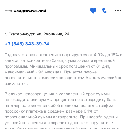
Меню
сайта
г. Екатеринбург, ул. Рябинина, 24
+7 (343) 343-39-74
Годовая ставка автокредита варьируется от 4.9%
до 15%
и
зависит от конкретного банка, сумм займа и кредитной
программы. Минимальный срок погашения от 61 дня,
максимальный - 96 месяцев. При этом любые
дополнительные комиссии автоцентром Академический не
взимаются.
В случае невозвращения в условленный срок суммы
автокредита или суммы процентов по автокредиту банк-
партнер оставляет за собой право начислить штраф за
просрочку платежа в среднем размере 0,1% от
первоначальной суммы автокредита. При несоблюдении
условий погашения автокредита данные о нарушителе
могут быть переданы в специальный реестр должников и