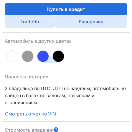
Купить в кредит
Trade-In
Рассрочка
Автомобиль в других цветах
Проверка истории
2 владельца по ПТС,
ДТП не найдены, автомобиль не
найден в базах по залогам, розыскам и
ограничениям
Смотреть отчет по VIN
Стоимость владения