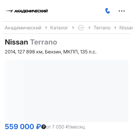
Меню
сайта
Академический
Каталог
Terrano
Nissa
Nissan
Terrano
2014, 127 898 км, Бензин, МКПП, 135 л.с.
559 000 ₽
от 7 050 ₽/месяц