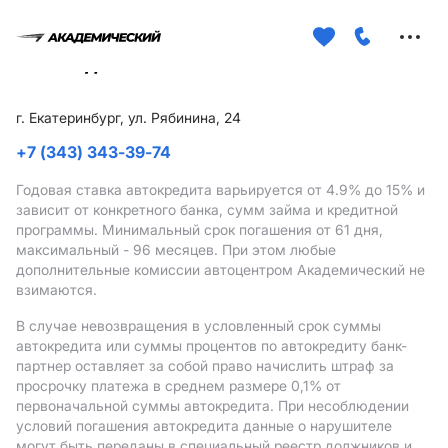
Меню
сайта
г. Екатеринбург, ул. Рябинина, 24
+7 (343) 343-39-74
Годовая ставка автокредита варьируется от 4.9%
до 15%
и
зависит от конкретного банка, сумм займа и кредитной
программы. Минимальный срок погашения от 61 дня,
максимальный - 96 месяцев. При этом любые
дополнительные комиссии автоцентром Академический не
взимаются.
В случае невозвращения в условленный срок суммы
автокредита или суммы процентов по автокредиту банк-
партнер оставляет за собой право начислить штраф за
просрочку платежа в среднем размере 0,1% от
первоначальной суммы автокредита. При несоблюдении
условий погашения автокредита данные о нарушителе
могут быть переданы в специальный реестр должников и