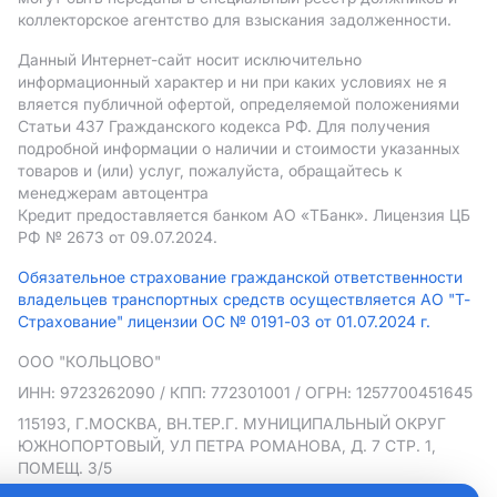
коллекторское агентство для взыскания задолженности.
Данный Интернет-сайт носит исключительно
информационный характер и ни при каких условиях не я
вляется публичной офертой, определяемой положениями
Статьи 437 Гражданского кодекса РФ. Для получения
подробной информации о наличии и стоимости указанных
товаров и (или) услуг, пожалуйста, обращайтесь к
менеджерам автоцентра
Кредит предоставляется банком АO «ТБанк».
Лицензия ЦБ
РФ № 2673 от 09.07.2024.
Обязательное страхование гражданской ответственности
владельцев транспортных средств осуществляется АО "Т-
Страхование" лицензии ОС № 0191-03 от 01.07.2024 г.
ООО "КОЛЬЦОВО"
ИНН: 9723262090
/ КПП: 772301001
/ ОГРН: 1257700451645
115193, Г.МОСКВА, ВН.ТЕР.Г. МУНИЦИПАЛЬНЫЙ ОКРУГ
ЮЖНОПОРТОВЫЙ, УЛ ПЕТРА РОМАНОВА, Д. 7 СТР. 1,
ПОМЕЩ. 3/5