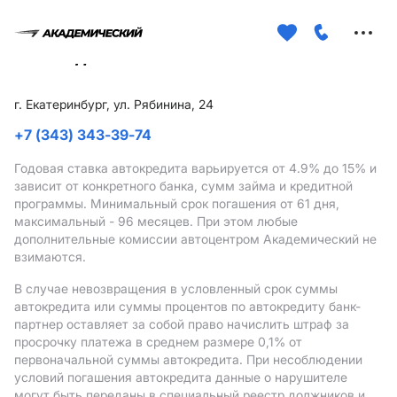
Меню
сайта
г. Екатеринбург, ул. Рябинина, 24
+7 (343) 343-39-74
Годовая ставка автокредита варьируется от 4.9%
до 15%
и
зависит от конкретного банка, сумм займа и кредитной
программы. Минимальный срок погашения от 61 дня,
максимальный - 96 месяцев. При этом любые
дополнительные комиссии автоцентром Академический не
взимаются.
В случае невозвращения в условленный срок суммы
автокредита или суммы процентов по автокредиту банк-
партнер оставляет за собой право начислить штраф за
просрочку платежа в среднем размере 0,1% от
первоначальной суммы автокредита. При несоблюдении
условий погашения автокредита данные о нарушителе
могут быть переданы в специальный реестр должников и