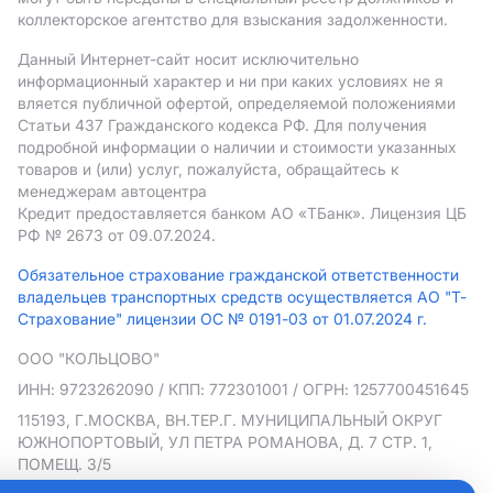
коллекторское агентство для взыскания задолженности.
Данный Интернет-сайт носит исключительно
информационный характер и ни при каких условиях не я
вляется публичной офертой, определяемой положениями
Статьи 437 Гражданского кодекса РФ. Для получения
подробной информации о наличии и стоимости указанных
товаров и (или) услуг, пожалуйста, обращайтесь к
менеджерам автоцентра
Кредит предоставляется банком АO «ТБанк».
Лицензия ЦБ
РФ № 2673 от 09.07.2024.
Обязательное страхование гражданской ответственности
владельцев транспортных средств осуществляется АО "Т-
Страхование" лицензии ОС № 0191-03 от 01.07.2024 г.
ООО "КОЛЬЦОВО"
ИНН: 9723262090
/ КПП: 772301001
/ ОГРН: 1257700451645
115193, Г.МОСКВА, ВН.ТЕР.Г. МУНИЦИПАЛЬНЫЙ ОКРУГ
ЮЖНОПОРТОВЫЙ, УЛ ПЕТРА РОМАНОВА, Д. 7 СТР. 1,
ПОМЕЩ. 3/5