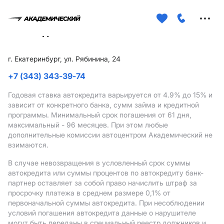
Меню
сайта
г. Екатеринбург, ул. Рябинина, 24
+7 (343) 343-39-74
Годовая ставка автокредита варьируется от 4.9%
до 15%
и
зависит от конкретного банка, сумм займа и кредитной
программы. Минимальный срок погашения от 61 дня,
максимальный - 96 месяцев. При этом любые
дополнительные комиссии автоцентром Академический не
взимаются.
В случае невозвращения в условленный срок суммы
автокредита или суммы процентов по автокредиту банк-
партнер оставляет за собой право начислить штраф за
просрочку платежа в среднем размере 0,1% от
первоначальной суммы автокредита. При несоблюдении
условий погашения автокредита данные о нарушителе
могут быть переданы в специальный реестр должников и