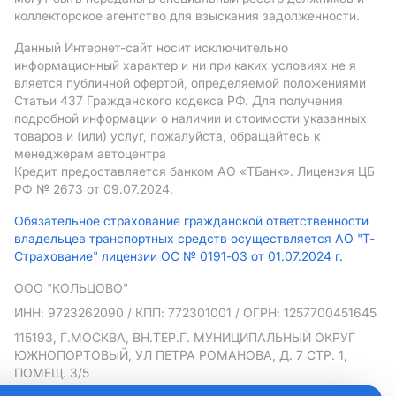
коллекторское агентство для взыскания задолженности.
Данный Интернет-сайт носит исключительно
информационный характер и ни при каких условиях не я
вляется публичной офертой, определяемой положениями
Статьи 437 Гражданского кодекса РФ. Для получения
подробной информации о наличии и стоимости указанных
товаров и (или) услуг, пожалуйста, обращайтесь к
менеджерам автоцентра
Кредит предоставляется банком АO «ТБанк».
Лицензия ЦБ
РФ № 2673 от 09.07.2024.
Обязательное страхование гражданской ответственности
владельцев транспортных средств осуществляется АО "Т-
Страхование" лицензии ОС № 0191-03 от 01.07.2024 г.
ООО "КОЛЬЦОВО"
ИНН: 9723262090
/ КПП: 772301001
/ ОГРН: 1257700451645
115193, Г.МОСКВА, ВН.ТЕР.Г. МУНИЦИПАЛЬНЫЙ ОКРУГ
ЮЖНОПОРТОВЫЙ, УЛ ПЕТРА РОМАНОВА, Д. 7 СТР. 1,
ПОМЕЩ. 3/5