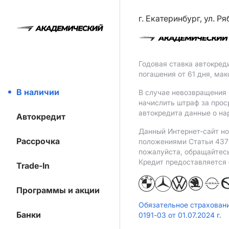
г. Екатеринбург, ул. Р
Годовая ставка автокред
погашения от 61 дня, ма
В наличии
В случае невозвращения 
начислить штраф за прос
автокредита данные о на
Автокредит
Данный Интернет-сайт но
Рассрочка
положениями Статьи 437 
пожалуйста, обращайтес
Кредит предоставляется
Trade-In
Программы и акции
Обязательное страхован
Банки
0191-03 от 01.07.2024 г.