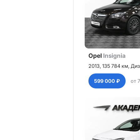
Opel
Insignia
2013,
135 784 км,
Диз
599 000 ₽
от 