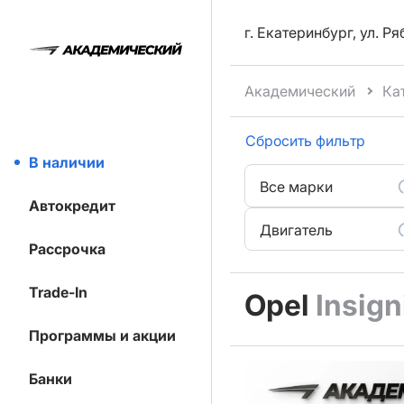
г. Екатеринбург, ул. Р
Академический
Ка
Сбросить фильтр
В наличии
Все марки
Автокредит
Двигатель
Рассрочка
Trade-In
Opel
Insign
Программы и акции
Банки