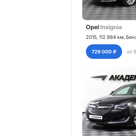
Opel
Insignia
2015,
112 884 км,
Бен
729 000 ₽
от 