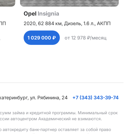
Opel
Insignia
ПП
2020,
62 884 км,
Дизель,
1.6 л.,
АКПП
ц
1 029 000 ₽
от 12 978 ₽/месяц
Екатеринбург, ул. Рябинина, 24
+7 (343) 343-39-74
, сумм займа и кредитной программы. Минимальный срок
иссии автоцентром Академический не взимаются.
 автокредиту банк-партнер оставляет за собой право