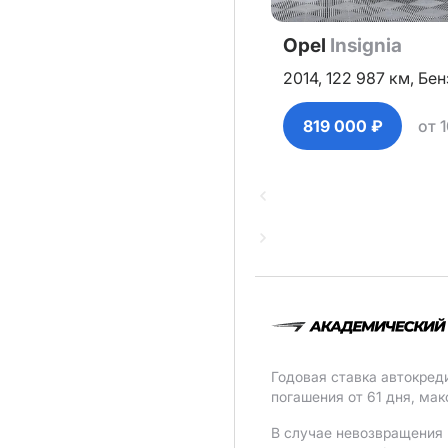
Opel
Insignia
2014,
122 987 км,
Бен
819 000 ₽
от 
Годовая ставка автокред
погашения от 61 дня, ма
В случае невозвращения 