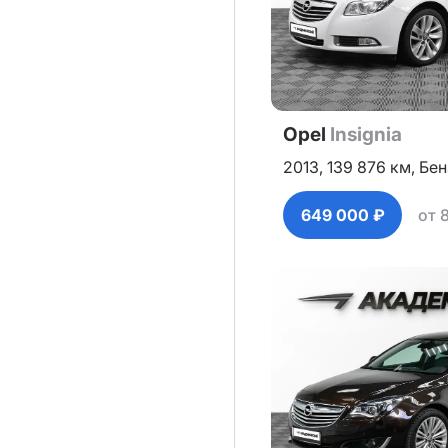
Opel
Insignia
2013,
139 876 км,
Бен
649 000 ₽
от 