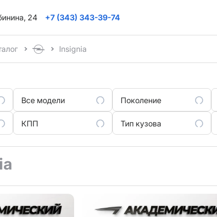
ябинина, 24
+7 (343) 343-39-74
талог
Insignia
Все модели
Поколение
КПП
Тип кузова
ia