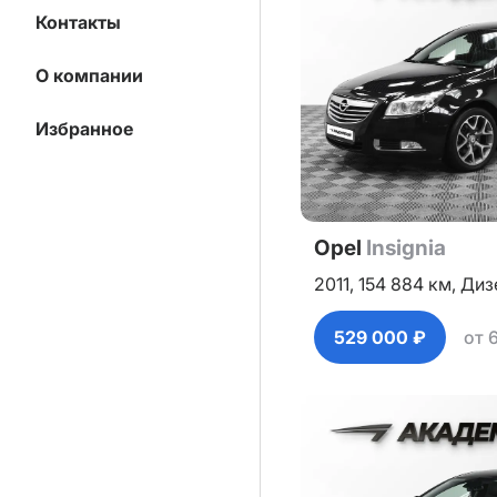
Контакты
О компании
Избранное
Opel
Insignia
2011,
154 884 км,
Диз
529 000 ₽
от 