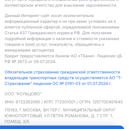
коллекторское агентство для взыскания задолженности.
Данный Интернет-сайт носит исключительно
информационный характер и ни при каких условиях не я
вляется публичной офертой, определяемой положениями
Статьи 437 Гражданского кодекса РФ. Для получения
подробной информации о наличии и стоимости указанных
товаров и (или) услуг, пожалуйста, обращайтесь к
менеджерам автоцентра
Кредит предоставляется банком АO «ТБанк».
Лицензия ЦБ
РФ № 2673 от 09.07.2024.
Обязательное страхование гражданской ответственности
владельцев транспортных средств осуществляется АО "Т-
Страхование" лицензии ОС № 0191-03 от 01.07.2024 г.
ООО "КОЛЬЦОВО"
ИНН: 9723262090
/ КПП: 772301001
/ ОГРН: 1257700451645
115193, Г.МОСКВА, ВН.ТЕР.Г. МУНИЦИПАЛЬНЫЙ ОКРУГ
ЮЖНОПОРТОВЫЙ, УЛ ПЕТРА РОМАНОВА, Д. 7 СТР. 1,
ПОМЕЩ. 3/5