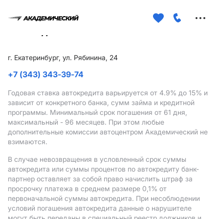
Меню
сайта
г. Екатеринбург, ул. Рябинина, 24
+7 (343) 343-39-74
Годовая ставка автокредита варьируется от 4.9%
до 15%
и
зависит от конкретного банка, сумм займа и кредитной
программы. Минимальный срок погашения от 61 дня,
максимальный - 96 месяцев. При этом любые
дополнительные комиссии автоцентром Академический не
взимаются.
В случае невозвращения в условленный срок суммы
автокредита или суммы процентов по автокредиту банк-
партнер оставляет за собой право начислить штраф за
просрочку платежа в среднем размере 0,1% от
первоначальной суммы автокредита. При несоблюдении
условий погашения автокредита данные о нарушителе
могут быть переданы в специальный реестр должников и