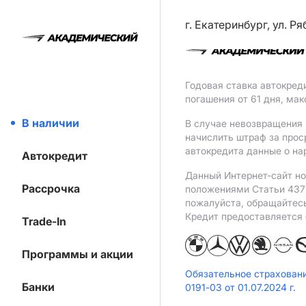
г. Екатеринбург, ул. Р
Годовая ставка автокред
погашения от 61 дня, ма
В наличии
В случае невозвращения 
начислить штраф за прос
автокредита данные о на
Автокредит
Данный Интернет-сайт но
Рассрочка
положениями Статьи 437 
пожалуйста, обращайтес
Кредит предоставляется
Trade-In
Программы и акции
Обязательное страхован
Банки
0191-03 от 01.07.2024 г.