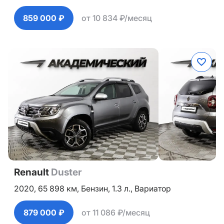
859 000 ₽
от 10 834 ₽/месяц
Renault
Duster
2020,
65 898 км,
Бензин,
1.3 л.,
Вариатор
879 000 ₽
от 11 086 ₽/месяц