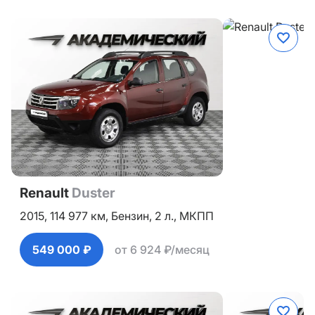
Renault
Duster
2015,
114 977 км,
Бензин,
2 л.,
МКПП
549 000 ₽
от 6 924 ₽/месяц