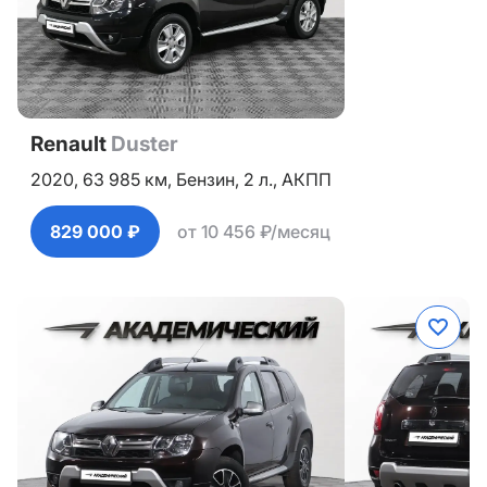
Renault
Duster
2020,
63 985 км,
Бензин,
2 л.,
АКПП
829 000 ₽
от 10 456 ₽/месяц