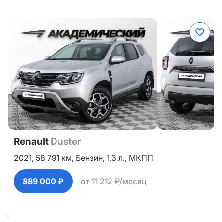
Renault
Duster
2021,
58 791 км,
Бензин,
1.3 л.,
МКПП
889 000 ₽
от 11 212 ₽/месяц