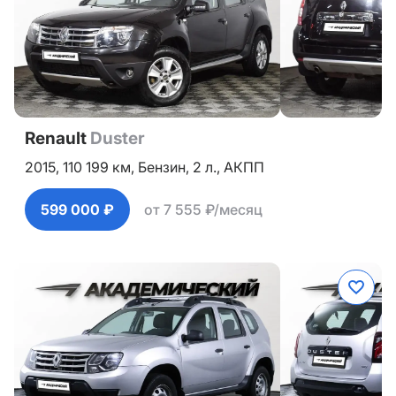
Renault
Duster
2015,
110 199 км,
Бензин,
2 л.,
АКПП
599 000 ₽
от 7 555 ₽/месяц