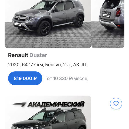
Renault
Duster
2020,
64 177 км,
Бензин,
2 л.,
АКПП
819 000 ₽
от 10 330 ₽/месяц