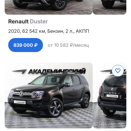
Renault
Duster
2020,
62 542 км,
Бензин,
2 л.,
АКПП
839 000 ₽
от 10 582 ₽/месяц