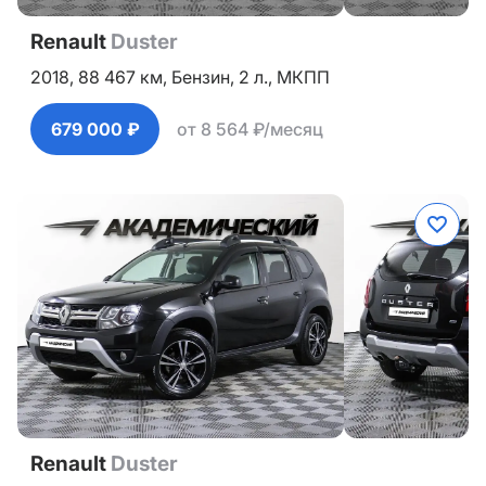
Renault
Duster
2018,
88 467 км,
Бензин,
2 л.,
МКПП
679 000 ₽
от 8 564 ₽/месяц
Renault
Duster