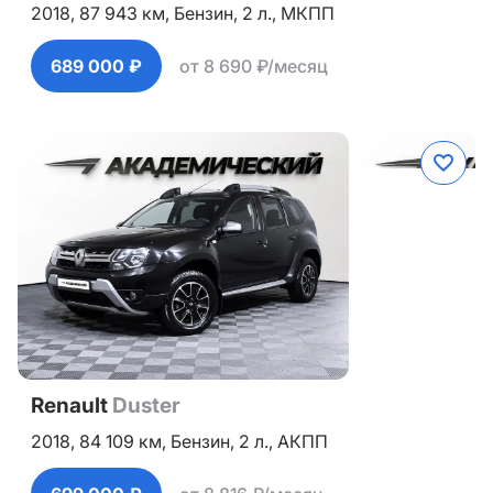
2018,
87 943 км,
Бензин,
2 л.,
МКПП
689 000 ₽
от 8 690 ₽/месяц
Renault
Duster
2018,
84 109 км,
Бензин,
2 л.,
АКПП