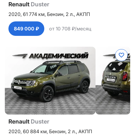
Renault
Duster
2020,
61 774 км,
Бензин,
2 л.,
АКПП
849 000 ₽
от 10 708 ₽/месяц
Renault
Duster
2020,
60 884 км,
Бензин,
2 л.,
АКПП