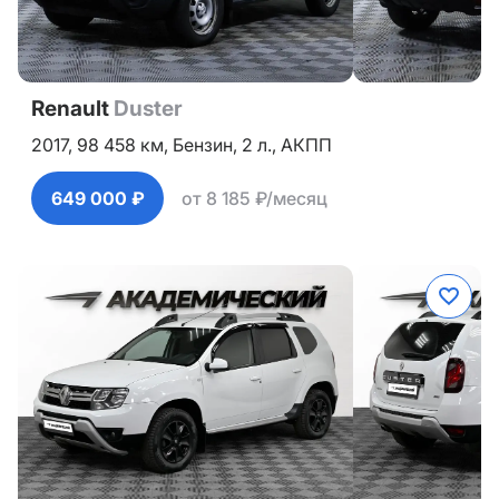
Renault
Duster
2017,
98 458 км,
Бензин,
2 л.,
АКПП
649 000 ₽
от 8 185 ₽/месяц