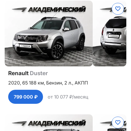
Renault
Duster
2020,
65 188 км,
Бензин,
2 л.,
АКПП
799 000 ₽
от 10 077 ₽/месяц