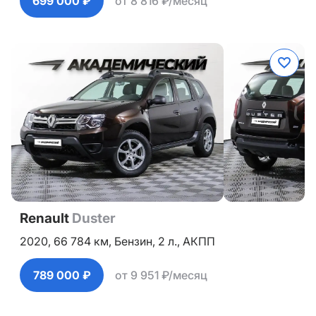
699 000 ₽
от 8 816 ₽/месяц
Renault
Duster
2020,
66 784 км,
Бензин,
2 л.,
АКПП
789 000 ₽
от 9 951 ₽/месяц