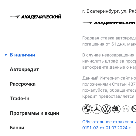
г. Екатеринбург, ул. Р
Годовая ставка автокред
погашения от 61 дня, ма
В наличии
В случае невозвращения 
начислить штраф за прос
автокредита данные о на
Автокредит
Данный Интернет-сайт но
Рассрочка
положениями Статьи 437 
пожалуйста, обращайтес
Кредит предоставляется
Trade-In
Программы и акции
Обязательное страхован
Банки
0191-03 от 01.07.2024 г.