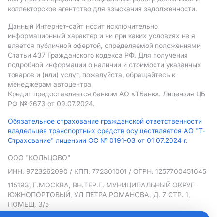
коллекторское агентство для взыскания задолженности.
Данный Интернет-сайт носит исключительно
информационный характер и ни при каких условиях не я
вляется публичной офертой, определяемой положениями
Статьи 437 Гражданского кодекса РФ. Для получения
подробной информации о наличии и стоимости указанных
товаров и (или) услуг, пожалуйста, обращайтесь к
менеджерам автоцентра
Кредит предоставляется банком АO «ТБанк».
Лицензия ЦБ
РФ № 2673 от 09.07.2024.
Обязательное страхование гражданской ответственности
владельцев транспортных средств осуществляется АО "Т-
Страхование" лицензии ОС № 0191-03 от 01.07.2024 г.
ООО "КОЛЬЦОВО"
ИНН: 9723262090
/ КПП: 772301001
/ ОГРН: 1257700451645
115193, Г.МОСКВА, ВН.ТЕР.Г. МУНИЦИПАЛЬНЫЙ ОКРУГ
ЮЖНОПОРТОВЫЙ, УЛ ПЕТРА РОМАНОВА, Д. 7 СТР. 1,
ПОМЕЩ. 3/5