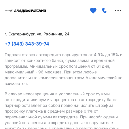
Меню
сайта
г. Екатеринбург, ул. Рябинина, 24
+7 (343) 343-39-74
Годовая ставка автокредита варьируется от 4.9%
до 15%
и
зависит от конкретного банка, сумм займа и кредитной
программы. Минимальный срок погашения от 61 дня,
максимальный - 96 месяцев. При этом любые
дополнительные комиссии автоцентром Академический не
взимаются.
В случае невозвращения в условленный срок суммы
автокредита или суммы процентов по автокредиту банк-
партнер оставляет за собой право начислить штраф за
просрочку платежа в среднем размере 0,1% от
первоначальной суммы автокредита. При несоблюдении
условий погашения автокредита данные о нарушителе
могут быть переданы в специальный реестр должников и