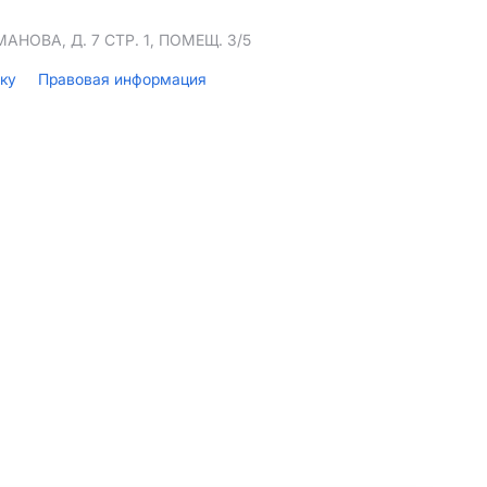
НОВА, Д. 7 СТР. 1, ПОМЕЩ. 3/5
лку
Правовая информация