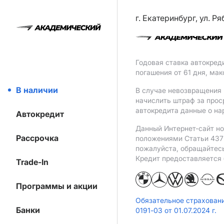
г. Екатеринбург, ул. Р
Годовая ставка автокред
погашения от 61 дня, ма
В наличии
В случае невозвращения 
начислить штраф за прос
автокредита данные о на
Автокредит
Данный Интернет-сайт но
Рассрочка
положениями Статьи 437 
пожалуйста, обращайтес
Кредит предоставляется
Trade-In
Программы и акции
Обязательное страхован
Банки
0191-03 от 01.07.2024 г.