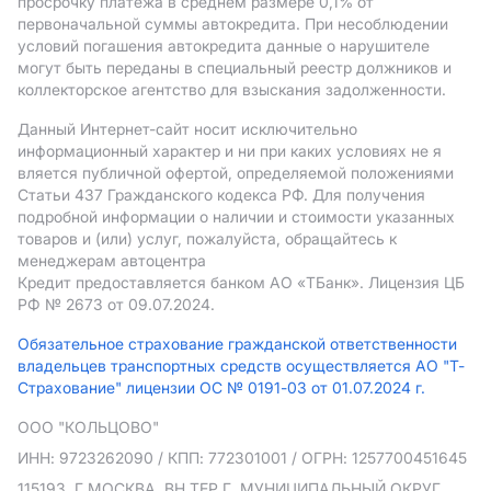
просрочку платежа в среднем размере 0,1% от
первоначальной суммы автокредита. При несоблюдении
условий погашения автокредита данные о нарушителе
могут быть переданы в специальный реестр должников и
коллекторское агентство для взыскания задолженности.
Данный Интернет-сайт носит исключительно
информационный характер и ни при каких условиях не я
вляется публичной офертой, определяемой положениями
Статьи 437 Гражданского кодекса РФ. Для получения
подробной информации о наличии и стоимости указанных
товаров и (или) услуг, пожалуйста, обращайтесь к
менеджерам автоцентра
Кредит предоставляется банком АO «ТБанк».
Лицензия ЦБ
РФ № 2673 от 09.07.2024.
Обязательное страхование гражданской ответственности
владельцев транспортных средств осуществляется АО "Т-
Страхование" лицензии ОС № 0191-03 от 01.07.2024 г.
ООО "КОЛЬЦОВО"
ИНН: 9723262090
/ КПП: 772301001
/ ОГРН: 1257700451645
115193, Г.МОСКВА, ВН.ТЕР.Г. МУНИЦИПАЛЬНЫЙ ОКРУГ