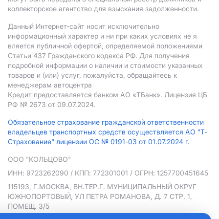
коллекторское агентство для взыскания задолженности.
Данный Интернет-сайт носит исключительно
информационный характер и ни при каких условиях не я
вляется публичной офертой, определяемой положениями
Статьи 437 Гражданского кодекса РФ. Для получения
подробной информации о наличии и стоимости указанных
товаров и (или) услуг, пожалуйста, обращайтесь к
менеджерам автоцентра
Кредит предоставляется банком АO «ТБанк».
Лицензия ЦБ
РФ № 2673 от 09.07.2024.
Обязательное страхование гражданской ответственности
владельцев транспортных средств осуществляется АО "Т-
Страхование" лицензии ОС № 0191-03 от 01.07.2024 г.
ООО "КОЛЬЦОВО"
ИНН: 9723262090
/ КПП: 772301001
/ ОГРН: 1257700451645
115193, Г.МОСКВА, ВН.ТЕР.Г. МУНИЦИПАЛЬНЫЙ ОКРУГ
ЮЖНОПОРТОВЫЙ, УЛ ПЕТРА РОМАНОВА, Д. 7 СТР. 1,
ПОМЕЩ. 3/5