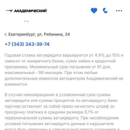
Меню
сайта
г. Екатеринбург, ул. Рябинина, 24
+7 (343) 343-39-74
Годовая ставка автокредита варьируется от 4.9%
до 15%
и
зависит от конкретного банка, сумм займа и кредитной
программы. Минимальный срок погашения от 61 дня,
максимальный - 96 месяцев. При этом любые
дополнительные комиссии автоцентром Академический не
взимаются.
В случае невозвращения в условленный срок суммы
автокредита или суммы процентов по автокредиту банк-
партнер оставляет за собой право начислить штраф за
просрочку платежа в среднем размере 0,1% от
первоначальной суммы автокредита. При несоблюдении
условий погашения автокредита данные о нарушителе
могут быть переданы в специальный реестр должников и