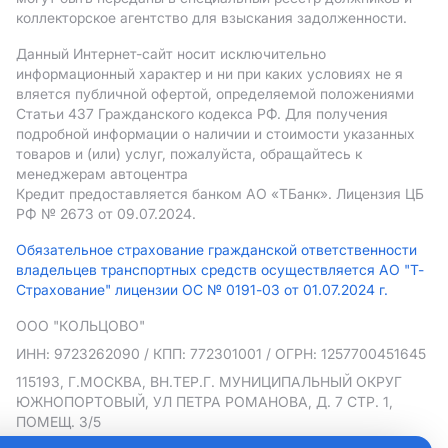
коллекторское агентство для взыскания задолженности.
Данный Интернет-сайт носит исключительно
информационный характер и ни при каких условиях не я
вляется публичной офертой, определяемой положениями
Статьи 437 Гражданского кодекса РФ. Для получения
подробной информации о наличии и стоимости указанных
товаров и (или) услуг, пожалуйста, обращайтесь к
менеджерам автоцентра
Кредит предоставляется банком АO «ТБанк».
Лицензия ЦБ
РФ № 2673 от 09.07.2024.
Обязательное страхование гражданской ответственности
владельцев транспортных средств осуществляется АО "Т-
Страхование" лицензии ОС № 0191-03 от 01.07.2024 г.
ООО "КОЛЬЦОВО"
ИНН: 9723262090
/ КПП: 772301001
/ ОГРН: 1257700451645
115193, Г.МОСКВА, ВН.ТЕР.Г. МУНИЦИПАЛЬНЫЙ ОКРУГ
ЮЖНОПОРТОВЫЙ, УЛ ПЕТРА РОМАНОВА, Д. 7 СТР. 1,
ПОМЕЩ. 3/5