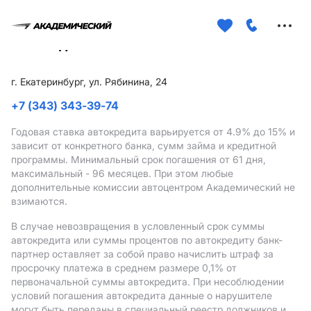
Меню
сайта
г. Екатеринбург, ул. Рябинина, 24
+7 (343) 343-39-74
Годовая ставка автокредита варьируется от 4.9%
до 15%
и
зависит от конкретного банка, сумм займа и кредитной
программы. Минимальный срок погашения от 61 дня,
максимальный - 96 месяцев. При этом любые
дополнительные комиссии автоцентром Академический не
взимаются.
В случае невозвращения в условленный срок суммы
автокредита или суммы процентов по автокредиту банк-
партнер оставляет за собой право начислить штраф за
просрочку платежа в среднем размере 0,1% от
первоначальной суммы автокредита. При несоблюдении
условий погашения автокредита данные о нарушителе
могут быть переданы в специальный реестр должников и