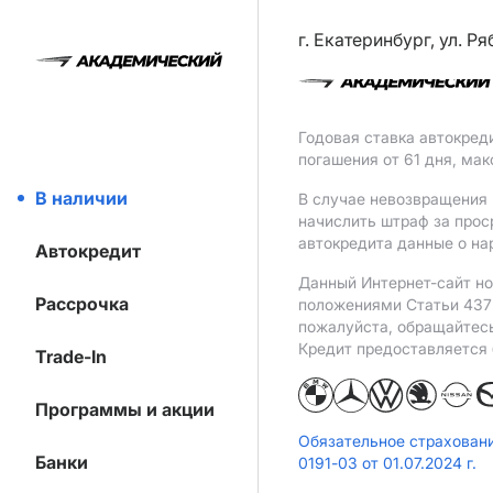
г. Екатеринбург, ул. Р
Годовая ставка автокред
погашения от 61 дня, ма
В наличии
В случае невозвращения 
начислить штраф за прос
автокредита данные о на
Автокредит
Данный Интернет-сайт но
Рассрочка
положениями Статьи 437 
пожалуйста, обращайтес
Кредит предоставляется
Trade-In
Программы и акции
Обязательное страхован
Банки
0191-03 от 01.07.2024 г.