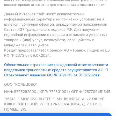
коллекторское агентство для взыскания задолженности.
Данный Интернет-сайт носит исключительно
информационный характер и ни при каких условиях не я
вляется публичной офертой, определяемой положениями
Статьи 437 Гражданского кодекса РФ. Для получения
подробной информации о наличии и стоимости указанных
товаров и (или) услуг, пожалуйста, обращайтесь к
менеджерам автоцентра
Кредит предоставляется банком АO «ТБанк».
Лицензия ЦБ
РФ № 2673 от 09.07.2024.
Обязательное страхование гражданской ответственности
владельцев транспортных средств осуществляется АО "Т-
Страхование" лицензии ОС № 0191-03 от 01.07.2024 г.
ООО "КОЛЬЦОВО"
ИНН: 9723262090
/ КПП: 772301001
/ ОГРН: 1257700451645
115193, Г.МОСКВА, ВН.ТЕР.Г. МУНИЦИПАЛЬНЫЙ ОКРУГ
ЮЖНОПОРТОВЫЙ, УЛ ПЕТРА РОМАНОВА, Д. 7 СТР. 1,
ПОМЕЩ. 3/5