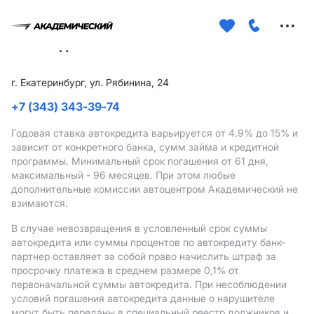
Меню
сайта
г. Екатеринбург, ул. Рябинина, 24
+7 (343) 343-39-74
Годовая ставка автокредита варьируется от 4.9%
до 15%
и
зависит от конкретного банка, сумм займа и кредитной
программы. Минимальный срок погашения от 61 дня,
максимальный - 96 месяцев. При этом любые
дополнительные комиссии автоцентром Академический не
взимаются.
В случае невозвращения в условленный срок суммы
автокредита или суммы процентов по автокредиту банк-
партнер оставляет за собой право начислить штраф за
просрочку платежа в среднем размере 0,1% от
первоначальной суммы автокредита. При несоблюдении
условий погашения автокредита данные о нарушителе
могут быть переданы в специальный реестр должников и