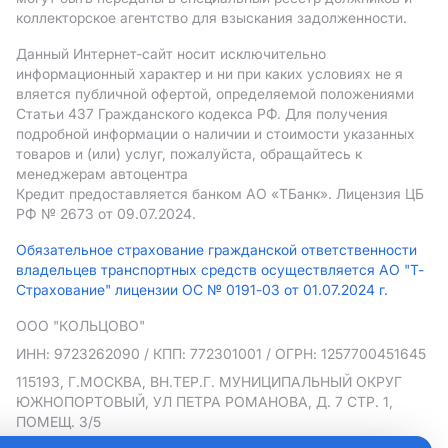
коллекторское агентство для взыскания задолженности.
Данный Интернет-сайт носит исключительно
информационный характер и ни при каких условиях не я
вляется публичной офертой, определяемой положениями
Статьи 437 Гражданского кодекса РФ. Для получения
подробной информации о наличии и стоимости указанных
товаров и (или) услуг, пожалуйста, обращайтесь к
менеджерам автоцентра
Кредит предоставляется банком АO «ТБанк».
Лицензия ЦБ
РФ № 2673 от 09.07.2024.
Обязательное страхование гражданской ответственности
владельцев транспортных средств осуществляется АО "Т-
Страхование" лицензии ОС № 0191-03 от 01.07.2024 г.
ООО "КОЛЬЦОВО"
ИНН: 9723262090
/ КПП: 772301001
/ ОГРН: 1257700451645
115193, Г.МОСКВА, ВН.ТЕР.Г. МУНИЦИПАЛЬНЫЙ ОКРУГ
ЮЖНОПОРТОВЫЙ, УЛ ПЕТРА РОМАНОВА, Д. 7 СТР. 1,
ПОМЕЩ. 3/5