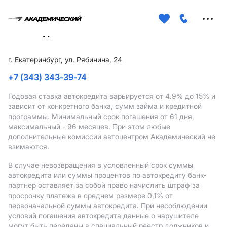
Меню
сайта
г. Екатеринбург, ул. Рябинина, 24
+7 (343) 343-39-74
Годовая ставка автокредита варьируется от 4.9%
до 15%
и
зависит от конкретного банка, сумм займа и кредитной
программы. Минимальный срок погашения от 61 дня,
максимальный - 96 месяцев. При этом любые
дополнительные комиссии автоцентром Академический не
взимаются.
В случае невозвращения в условленный срок суммы
автокредита или суммы процентов по автокредиту банк-
партнер оставляет за собой право начислить штраф за
просрочку платежа в среднем размере 0,1% от
первоначальной суммы автокредита. При несоблюдении
условий погашения автокредита данные о нарушителе
могут быть переданы в специальный реестр должников и