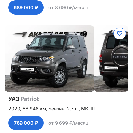
689 000 ₽
от 8 690 ₽/месяц
УАЗ
Patriot
2020,
68 948 км,
Бензин,
2.7 л.,
МКПП
769 000 ₽
от 9 699 ₽/месяц