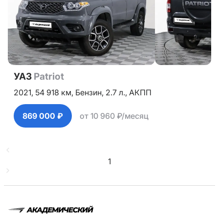
УАЗ
Patriot
2021,
54 918 км,
Бензин,
2.7 л.,
АКПП
869 000 ₽
от 10 960 ₽/месяц
1