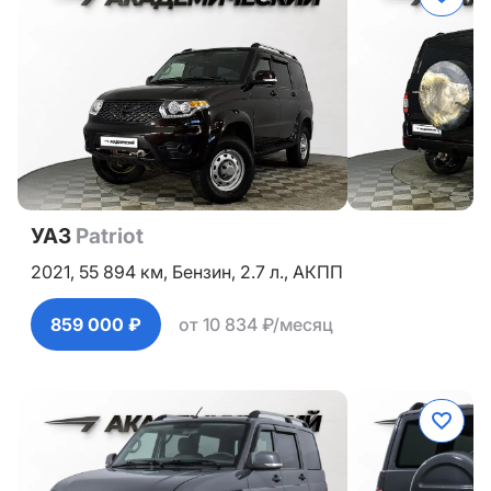
УАЗ
Patriot
2021,
55 894 км,
Бензин,
2.7 л.,
АКПП
859 000 ₽
от 10 834 ₽/месяц