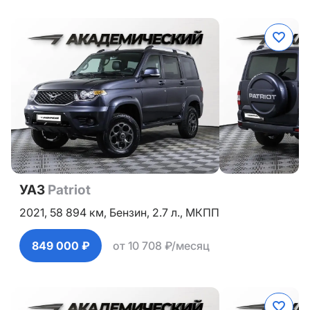
УАЗ
Patriot
2021,
58 894 км,
Бензин,
2.7 л.,
МКПП
849 000 ₽
от 10 708 ₽/месяц